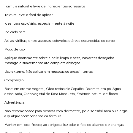
Fórmula natural e livre de ingredientes agressivos
Textura leve e fácil de aplicar
Ideal para uso diário, especialmente à noite
Indicado para:
Axilas, virilhas, entre as coxas, cotovelos e áreas escurecidas do corpo.
Modo de uso:
Aplique diariamente sobre a pele limpa e seca, nas áreas desejadas.
Massageie suavemente até completa absorção.
Uso externo. Não aplicar em mucosas ou áreas internas.
Composição:
Base em creme vegetal, Óleo resina de Copaíba, Dolomita em pó, Água
deionizada, Óleo vegetal de Rosa Mosqueta, Essência natural de flores.
Advertência:
Não recomendado para pessoas com dermatite, pele sensibilizada ou alergia
a qualquer componente da fórmula.
Manter em local fresco, ao abrigo da luz solar e fora do alcance de crianças.