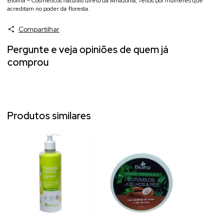
Bioilha – Cosméticos naturais direto da Amazônia, feitos por mulheres que
acreditam no poder da floresta.
Compartilhar
Pergunte e veja opiniões de quem já
comprou
Produtos similares