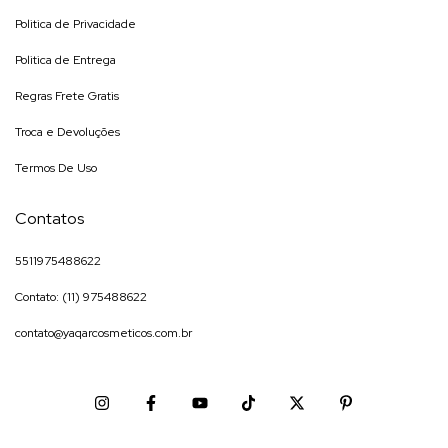
Politica de Privacidade
Politica de Entrega
Regras Frete Gratis
Troca e Devoluções
Termos De Uso
Contatos
5511975488622
Contato: (11) 975488622
contato@yaqarcosmeticos.com.br