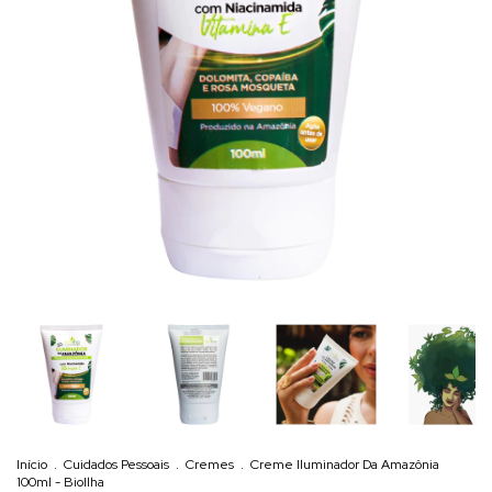
Início
.
Cuidados Pessoais
.
Cremes
.
Creme Iluminador Da Amazônia
100ml - BioIlha