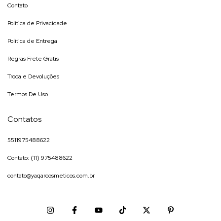
Contato
Politica de Privacidade
Politica de Entrega
Regras Frete Gratis
Troca e Devoluções
Termos De Uso
Contatos
5511975488622
Contato: (11) 975488622
contato@yaqarcosmeticos.com.br