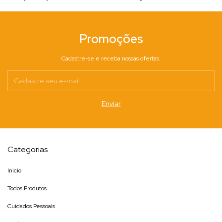
Promoções
Cadastre-se e receba nossas ofertas.
Categorias
Inicio
Todos Produtos
Cuidados Pessoais