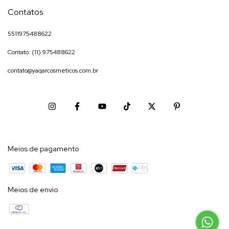
Contatos
5511975488622
Contato: (11) 975488622
contato@yaqarcosmeticos.com.br
Meios de pagamento
Meios de envio