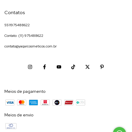
Contatos
5511975488622
Contato: (11) 975488622
contato@yaqarcosmeticos.com.br
Meios de pagamento
Meios de envio