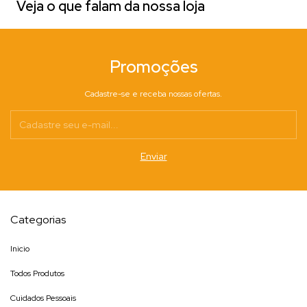
Veja o que falam da nossa loja
Promoções
Cadastre-se e receba nossas ofertas.
Categorias
Inicio
Todos Produtos
Cuidados Pessoais