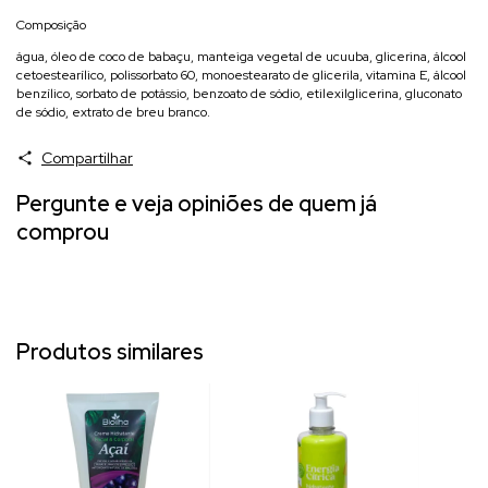
Composição
água, óleo de coco de babaçu, manteiga vegetal de ucuuba, glicerina, álcool
cetoestearílico, polissorbato 60, monoestearato de glicerila, vitamina E, álcool
benzílico, sorbato de potássio, benzoato de sódio, etilexilglicerina, gluconato
de sódio, extrato de breu branco.
Compartilhar
Pergunte e veja opiniões de quem já
comprou
Produtos similares