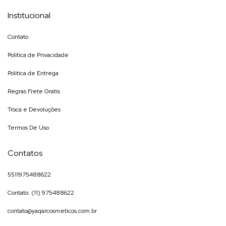
Institucional
Contato
Politica de Privacidade
Politica de Entrega
Regras Frete Gratis
Troca e Devoluções
Termos De Uso
Contatos
5511975488622
Contato: (11) 975488622
contato@yaqarcosmeticos.com.br