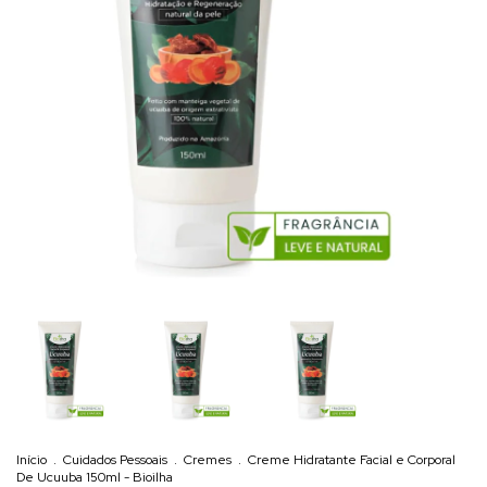
Início
.
Cuidados Pessoais
.
Cremes
.
Creme Hidratante Facial e Corporal
De Ucuuba 150ml - Bioilha