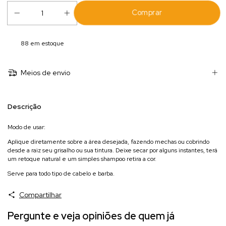
88
em estoque
Meios de envio
Descrição
Modo de usar:
Aplique diretamente sobre a área desejada, fazendo mechas ou cobrindo
desde a raiz seu grisalho ou sua tintura. Deixe secar por alguns instantes, terá
um retoque natural e um simples shampoo retira a cor.
Serve para todo tipo de cabelo e barba.
Compartilhar
Pergunte e veja opiniões de quem já