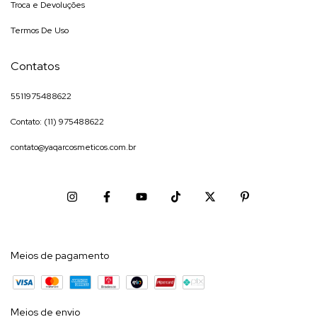
Troca e Devoluções
Termos De Uso
Contatos
5511975488622
Contato: (11) 975488622
contato@yaqarcosmeticos.com.br
Meios de pagamento
Meios de envio