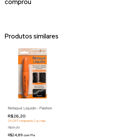
comprou
Produtos similares
Retoque Líquido - Flashon
R$26,20
2% OFF
comprando 2 ou mais
R$31,20
R$24,89
com
Pix