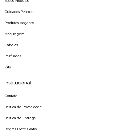
Todos Produtos
Cuidados Pessoais
Produtos Veganos
Maquiagem
Cabelos
Perfumes
Kits
Institucional
Contato
Politica de Privacidade
Politica de Entrega
Regras Frete Gratis