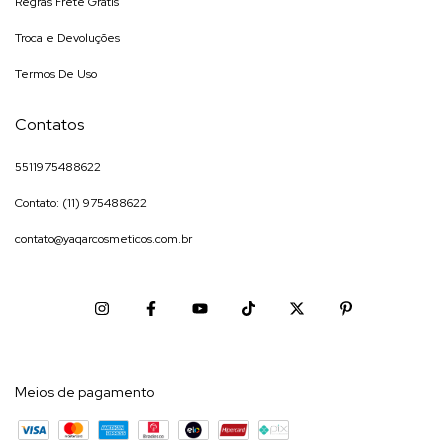
Regras Frete Gratis
Troca e Devoluções
Termos De Uso
Contatos
5511975488622
Contato: (11) 975488622
contato@yaqarcosmeticos.com.br
Meios de pagamento