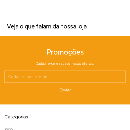
Veja o que falam da nossa loja
Promoções
Cadastre-se e receba nossas ofertas.
Categorias
Inicio