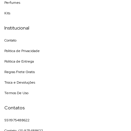
Perfumes
Kits
Institucional
Contato
Politica de Privacidade
Politica de Entrega
Regras Frete Gratis
Troca e Devoluções
Termos De Uso
Contatos
5511975488622
Contato: (11) 975488622