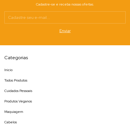
Cadastre-se e receba nossas ofertas.
Categorias
Inicio
Todos Produtos
Cuidados Pessoais
Produtos Veganos
Maquiagem
Cabelos