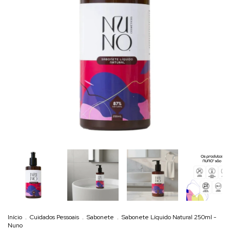
Início
.
Cuidados Pessoais
.
Sabonete
.
Sabonete Líquido Natural 250ml -
Nuno