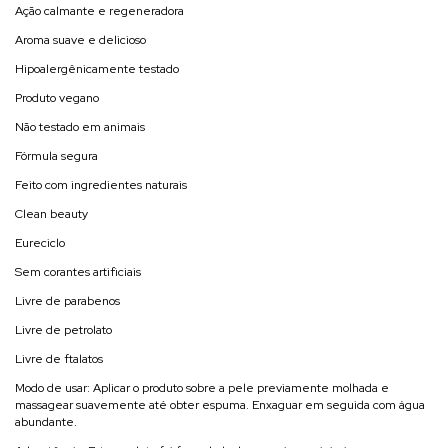
Ação calmante e regeneradora
Aroma suave e delicioso
Hipoalergênicamente testado
Produto vegano
Não testado em animais
Fórmula segura
Feito com ingredientes naturais
Clean beauty
Eureciclo
Sem corantes artificiais
Livre de parabenos
Livre de petrolato
Livre de ftalatos
Modo de usar: Aplicar o produto sobre a pele previamente molhada e
massagear suavemente até obter espuma. Enxaguar em seguida com água
abundante.