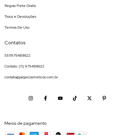
Regras Frete Gratis
Troca e Devoluções
Termos De Uso
Contatos
5511975488622
Contato: (11) 975488622
contato@yaqarcosmeticos.com.br
Meios de pagamento