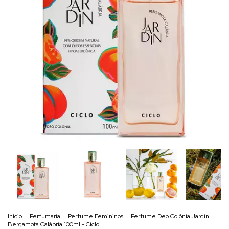
Início
.
Perfumaria
.
Perfume Femininos
.
Perfume Deo Colônia Jardin
Bergamota Calábria 100ml - Ciclo