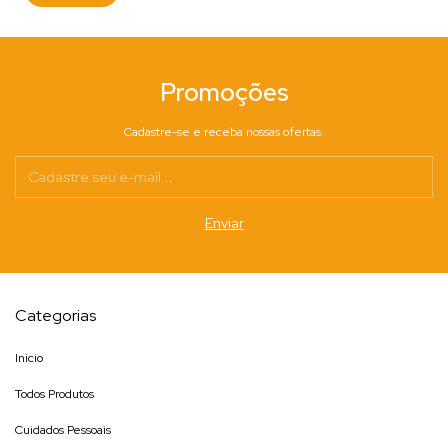
Promoções
Cadastre-se e receba nossas ofertas.
Categorias
Inicio
Todos Produtos
Cuidados Pessoais