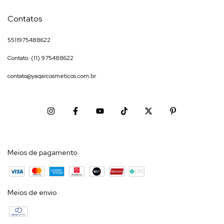
Contatos
5511975488622
Contato: (11) 975488622
contato@yaqarcosmeticos.com.br
Meios de pagamento
Meios de envio