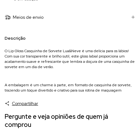
Meios de envio
Descrição
O Lip Gloss Casquinha de Sorvete Lua&Neve é uma delícia para os lábios!
Com sua cor transparente e brilho sutil, este gloss labial proporciona um
acabamento suave e refrescante que lembra a doçura de uma casquinha de
sorvete em um dia de verão.
A embalagem é um charme à parte, em formato de casquinha de sorvete,
trazendo um toque divertido e criativo para sua rotina de maquiagem
Compartilhar
Pergunte e veja opiniões de quem já
comprou