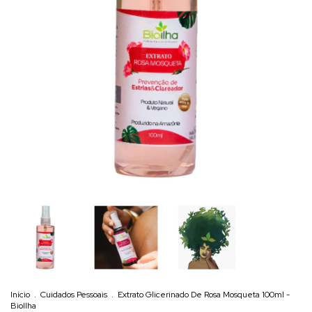
Início
.
Cuidados Pessoais
.
Extrato Glicerinado De Rosa Mosqueta 100ml -
BioIlha