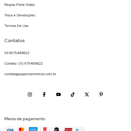
Regras Frete Gratis
Troca e Devoluções
Termos De Uso
Contatos
5511975488622
Contato: (11) 975488622
contato@yaqarcosmeticos.com.br
Meios de pagamento