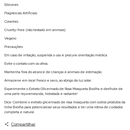
Silicones
Fragrâncias Artificiais
Corantes
Cruelty-free (não testado em animais)
Vegano
Precauções:
Em caso de irritação, suspenda o uso e procure orientação médica.
Evite o contato com os olhos.
Mantenha fora do alcance de crianças e animais de estimação.
Armazene em local fresco e seco, ao abrigo da luz solar.
Experimente o Extrato Glicerinado de Rosa Mosqueta Bioilha e desfrute de
uma pele rejuvenescida, hidratada e radiante!
Dica: Combine o extrato glicerinado de rosa mosqueta com outros produtos da
linha Bioilha para potencializar seus resultados e ter uma rotina de cuidados
completa e natural.
Compartilhar