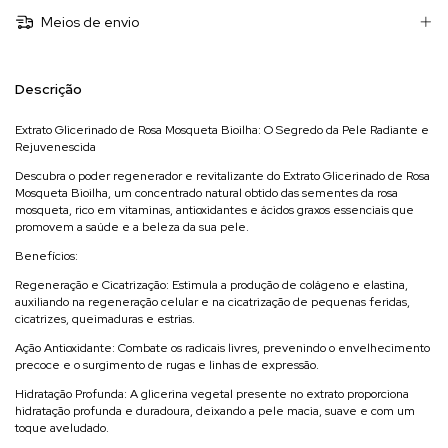
Meios de envio
Descrição
Extrato Glicerinado de Rosa Mosqueta Bioilha: O Segredo da Pele Radiante e
Rejuvenescida
Descubra o poder regenerador e revitalizante do Extrato Glicerinado de Rosa
Mosqueta Bioilha, um concentrado natural obtido das sementes da rosa
mosqueta, rico em vitaminas, antioxidantes e ácidos graxos essenciais que
promovem a saúde e a beleza da sua pele.
Benefícios:
Regeneração e Cicatrização: Estimula a produção de colágeno e elastina,
auxiliando na regeneração celular e na cicatrização de pequenas feridas,
cicatrizes, queimaduras e estrias.
Ação Antioxidante: Combate os radicais livres, prevenindo o envelhecimento
precoce e o surgimento de rugas e linhas de expressão.
Hidratação Profunda: A glicerina vegetal presente no extrato proporciona
hidratação profunda e duradoura, deixando a pele macia, suave e com um
toque aveludado.