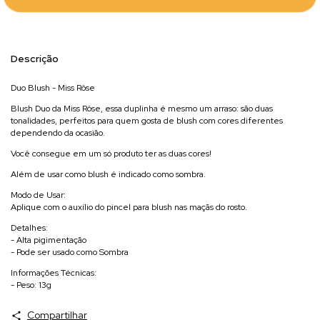
Descrição
Duo Blush - Miss Rôse
Blush Duo da Miss Rôse, essa duplinha é mesmo um arraso: são duas
tonalidades, perfeitos para quem gosta de blush com cores diferentes
dependendo da ocasião.
Você consegue em um só produto ter as duas cores!
Além de usar como blush é indicado como sombra.
Modo de Usar:
Aplique com o auxílio do pincel para blush nas maçãs do rosto.
Detalhes:
- Alta pigimentação
- Pode ser usado como Sombra
Informações Técnicas:
- Peso: 13g
Compartilhar