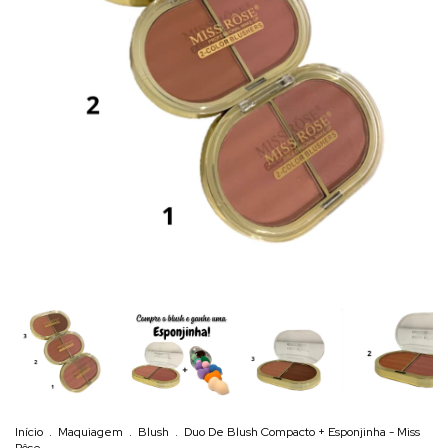
Início
.
Maquiagem
.
Blush
.
Duo De Blush Compacto + Esponjinha - Miss
Rôse