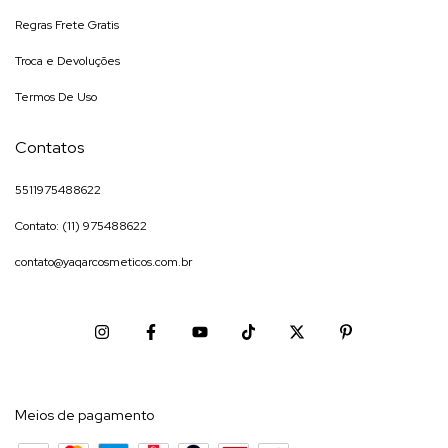
Regras Frete Gratis
Troca e Devoluções
Termos De Uso
Contatos
5511975488622
Contato: (11) 975488622
contato@yaqarcosmeticos.com.br
Meios de pagamento