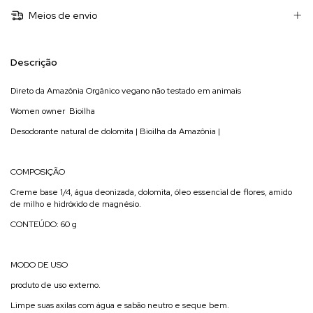
Meios de envio
Descrição
Direto da Amazônia Orgânico vegano não testado em animais
Women owner Bioilha
Desodorante natural de dolomita | Bioilha da Amazônia |
COMPOSIÇÃO
Creme base 1/4, água deonizada, dolomita, óleo essencial de flores, amido
de milho e hidróxido de magnésio.
CONTEÚDO: 60 g
MODO DE USO
produto de uso externo.
Limpe suas axilas com água e sabão neutro e seque bem.