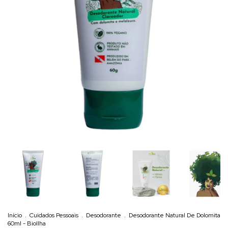
Início
.
Cuidados Pessoais
.
Desodorante
.
Desodorante Natural De Dolomita
60ml - BioIlha