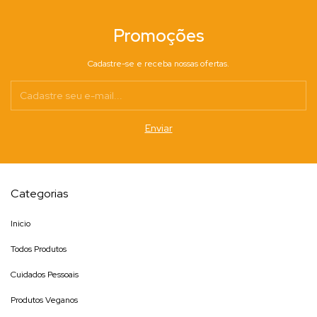
Promoções
Cadastre-se e receba nossas ofertas.
Categorias
Inicio
Todos Produtos
Cuidados Pessoais
Produtos Veganos