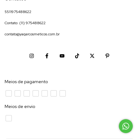
5511975488622
Contato: (11) 975488622
contato@yaqarcosmeticos.com.br
Meios de pagamento
Meios de envio