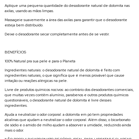
Aplique uma pequena quantidade do desodorante natural de dolomita nas
axilas, usando as mãos limpas.
Massageie suavemente a área das axilas para garantir que o desodorante
esteja bem distribuído.
Deixe o desodorante secar completamente antes de se vestir.
BENEFÍCIOS
100% Natural pra sua pele e para o Planeta
Ingredientes naturais: o desodorante natural de dolomita é feito com
ingredientes naturais, o que significa que é menos provável que cause
irritação ou reações alérgicas na pele.
Livre de produtos químicos nocivos: ao contrário dos desodorantes comerciais,
que muitas vezes contêm alumínio, parabenos e outros produtos químicos
questionáveis, o desodorante natural de dolomita é livre desses
ingredientes.
Ajuda a neutralizar o odor corporal: a dolomita em pó tem propriedades
alcalinas que ajudam a neutralizar o odor corporal. Além disso, o bicarbonato
de sódio e o amido de milho ajudam a absorver a umidade, reduzindo ainda
mais o odor.