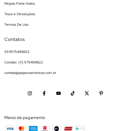
Regras Frete Gratis
Troca e Devoluções
Termos De Uso
Contatos
5511975488622
Contato: (11) 975488622
contato@yaqarcosmeticos.com.br
Meios de pagamento