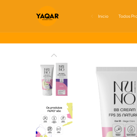
Inicio
Todos Pr