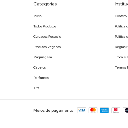
Categorias
Institu
Inicio
Contato
Todos Produtos
Politica
Cuidados Pessoais
Politica
Produtos Veganos
Regras F
Maquiagem
Troca e
Cabelos
Termos 
Perfumes
Kits
Meios de pagamento