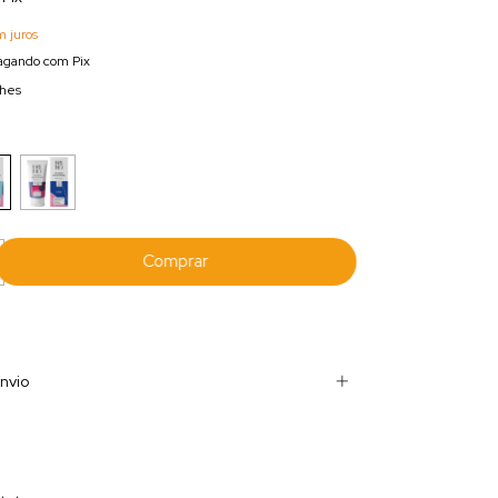
 juros
gando com Pix
lhes
nvio