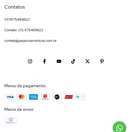
Contatos
5511975488622
Contato: (11) 975488622
contato@yaqarcosmeticos.com.br
Meios de pagamento
Meios de envio