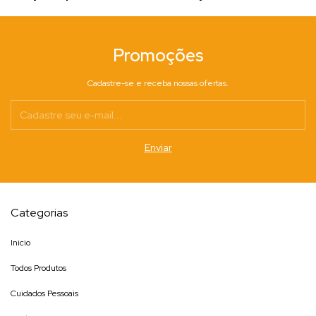
Promoções
Cadastre-se e receba nossas ofertas.
Categorias
Inicio
Todos Produtos
Cuidados Pessoais